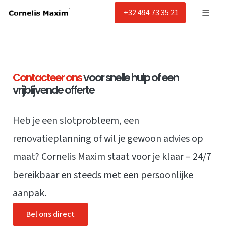
+32 494 73 35 21
Contacteer ons
voor snelle hulp of een
vrijblijvende offerte
Heb je een slotprobleem, een
renovatieplanning of wil je gewoon advies op
maat? Cornelis Maxim staat voor je klaar – 24/7
bereikbaar en steeds met een persoonlijke
aanpak.
Bel ons direct