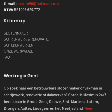
E-mail:
maxim96@hotmail.com
BTW:
BE1006.629.772
Sitemap
SLOTENMAKER
SCHRIJNWERK & RENOVATIE
SCHILDERWERKEN
ONZE WERKWIJZE
FAQ
Werkregio Gent
Op zoek naar een betrouwbare slotenmaker of vakman in
schrijnwerk, renovatie of dakwerken? Cornelis Maxim is 24/7
bereikbaar in Groot-Gent, Deinze, Sint-Martens-Latem,
Drongen, Aalter, Lievegem en het Meetjesland.
Neem