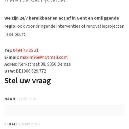
snel en persoonlijk verder.
We zijn 24/7 bereikbaar en actief in Gent en omliggende
regio:
ook voor dringende interventies of renovatieprojecten
in de buurt.
Tel:
0494 73 35 21
E-mail:
maxim96@hotmail.com
Adres:
Kerkstraat 38, 9850 Deinze
BTW:
BE1006.629.772
Stel uw vraag
NAAM
( VERPLICHT )
E-MAIL
( VERPLICHT )