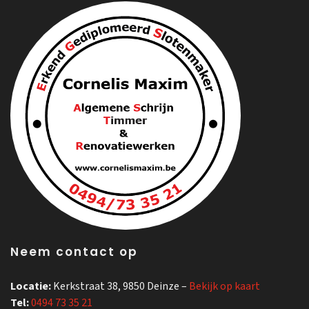
Neem contact op
Locatie:
Kerkstraat 38, 9850 Deinze –
Bekijk op kaart
Tel:
0494 73 35 21