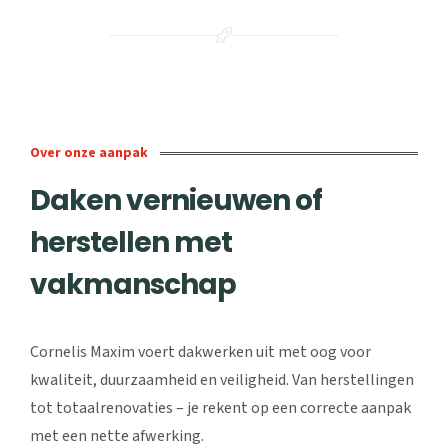
Over onze aanpak
Daken vernieuwen of
herstellen met
vakmanschap
Cornelis Maxim voert dakwerken uit met oog voor
kwaliteit, duurzaamheid en veiligheid. Van herstellingen
tot totaalrenovaties – je rekent op een correcte aanpak
met een nette afwerking.