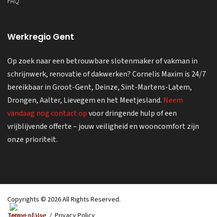
FAQ
Werkregio Gent
Op zoek naar een betrouwbare slotenmaker of vakman in
schrijnwerk, renovatie of dakwerken? Cornelis Maxim is 24/7
bereikbaar in Groot-Gent, Deinze, Sint-Martens-Latem,
Drongen, Aalter, Lievegem en het Meetjesland.
Neem
vandaag nog contact op
voor dringende hulp of een
vrijblijvende offerte – jouw veiligheid en wooncomfort zijn
onze prioriteit.
Copyrights © 2026 All Rights Reserved.
Terms of Use
/
Privacy Policy