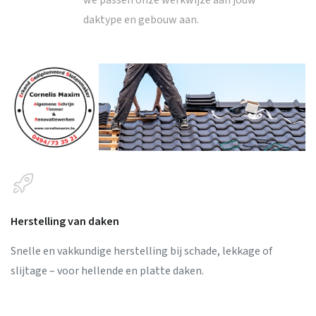
we passen onze werkwijze aan jouw
daktype en gebouw aan.
Herstelling van daken
Snelle en vakkundige herstelling bij schade, lekkage of
slijtage – voor hellende en platte daken.