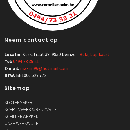
Neem contact op
Locatie:
Kerkstraat 38, 9850 Deinze –
Bekijk op kaart
Tel:
0494 73 35 21
E-mail:
maxim96@hotmail.com
BTW:
BE1006.629.772
Sitemap
SLOTENMAKER
SCHRIJNWERK & RENOVATIE
SCHILDERWERKEN
ONZE WERKWIJZE