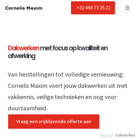
+32 494 73 35 21
Dakwerken
met focus op kwaliteit en
afwerking
Van herstellingen tot volledige vernieuwing:
Cornelis Maxim voert jouw dakwerken uit met
vakkennis, veilige technieken en oog voor
duurzaamheid.
Vraag een vrijblijvende offerte aan
Home
Dakwerken